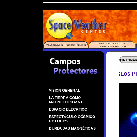
¡Los P
VISIÓN GENERAL
LA TIERRA COMO
MAGNETO GIGANTE
ESPACIO ELÉCRTICO
ESPECTÁCULO CÓSMICO
DE LUCES
BURBUJAS MAGNÉTICAS